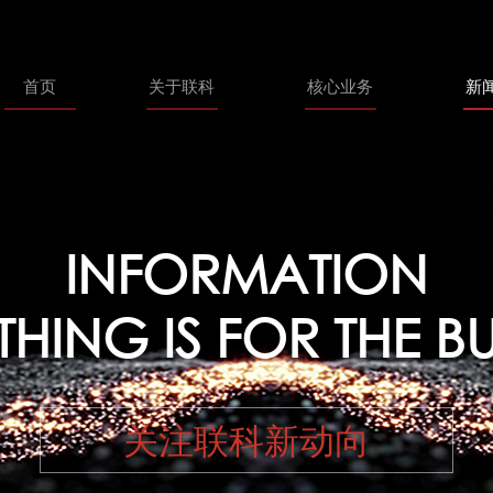
首页
关于联科
核心业务
新
INFORMATION
HING IS FOR THE B
关注联科新动向