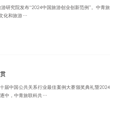
旅游研究院发布“2024中国旅游创业创新范例”。中青旅
化和旅游···
贯
第二十届中国公共关系行业最佳案例大赛颁奖典礼暨2024
中，中青旅联科共···