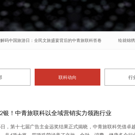
解码中国旅游日：全民文旅盛宴背后的中青旅联科答卷
绘就锦绣
部
联科动向
行
金2银！中青旅联科以全域营销实力领跑行业
5日，第十七届广告主金远奖结果正式揭晓，中青旅联科凭借卓