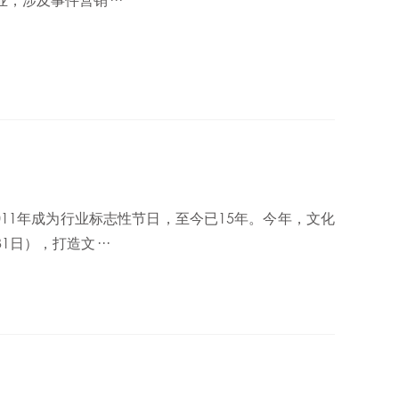
，涉及事件营销···
011年成为行业标志性节日，至今已15年。今年，文化
日），打造文···