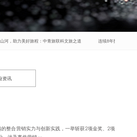
山河，助力美好旅程：中青旅联科文旅之道
连续8年护航数字峰
业资讯
越的整合营销实力与创新实践，一举斩获2项金奖、2项