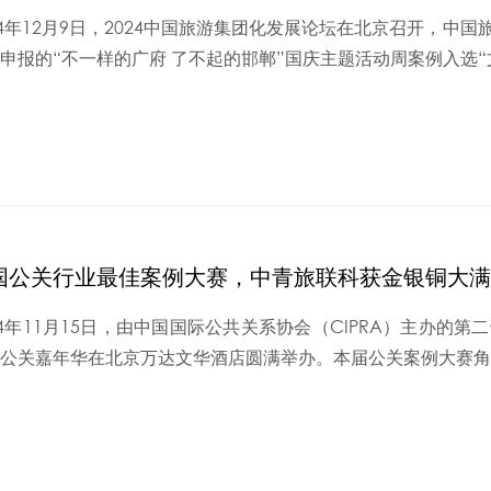
24年12月9日，2024中国旅游集团化发展论坛在北京召开，中国
申报的“不一样的广府 了不起的邯郸”国庆主题活动周案例入选“文
国公关行业最佳案例大赛，中青旅联科获金银铜大满
24年11月15日，由中国国际公共关系协会（CIPRA）主办的
公关嘉年华在北京万达文华酒店圆满举办。本届公关案例大赛角逐