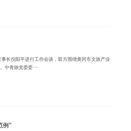
董事长倪阳平进行工作会谈，双方围绕黄冈市文旅产业
中青旅党委委···
范例”