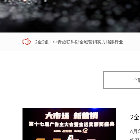
2金2银！中青旅联科以全域营销实力领跑行业
全
2
6月