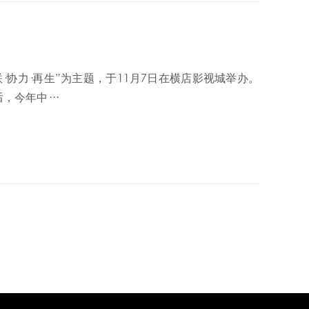
·协力·再生”为主题，于11月7日在横店影视城举办。
今年中···