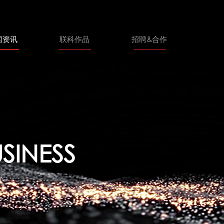
闻资讯
联科作品
招聘&合作
USINESS