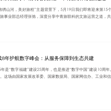
锦绣山河，美好旅程”主题背景下，5月19日我们即将迎来第1
旅事业部总经理张弛，深度分享中青旅联科的文旅运营之道，共探
续8年护航数字峰会：从服务保障到生态共建
25年是“数字福建”建设25周年，也是推进“数字中国”建设10
。这场由国家发展改革委、国家数据局、国家网信办、工业和信息