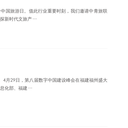
5个中国旅游日。值此行业重要时刻，我们邀请中青旅联
新时代文旅产···
周年。4月29日，第八届数字中国建设峰会在福建福州盛大
化部、福建···