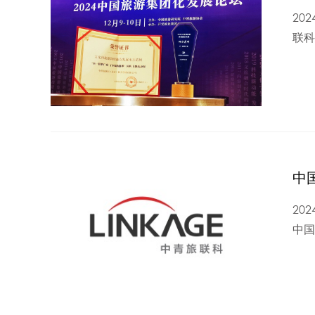
20
联科
中
20
中国