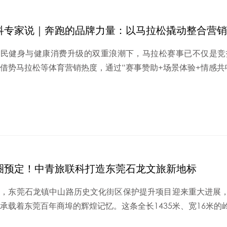
科专家说｜奔跑的品牌力量：以马拉松撬动整合营销
全民健身与健康消费升级的双重浪潮下，马拉松赛事已不仅是竞
借势马拉松等体育营销热度，通过“赛事赞助+场景体验+情感共鸣+
圈预定！中青旅联科打造东莞石龙文旅新地标
日，东莞石龙镇中山路历史文化街区保护提升项目迎来重大进展
承载着东莞百年商埠的辉煌记忆。这条全长1435米、宽16米的岭