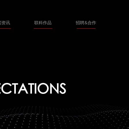
闻资讯
联科作品
招聘&合作
ECTATIONS