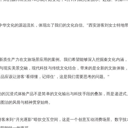
中华文化的源远流长，体现出了我们的文化自信。”西安游客刘女士特地
新质生产力在文旅场景应用的案例。我们希望能够深入挖掘秦文化内涵，
景与现实美景交融，现代科技与传统文化结合，带来的是全新的文旅体验，
品应该让游客‘看得懂，记得住’，这是我们需要思考的问题。”
功的沉浸式体验产品不是简单的文化输出与科技手段的叠加，而是递进式
精图治的风骨与精神贯穿始终。
游客来到“月光逐影”暗饮交互空间，这是一个创意互动消费场景。数字
咸阳韵味一饮而尽。