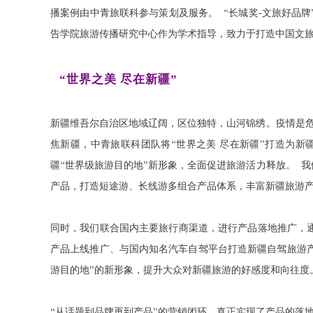
播案例由中青旅联科参与策划及服务。 “长城奖-文旅好品
告学院旅游传播研究中心作为学术指导，致力于打造中国文
“世界之美 尽在新疆”
新疆维吾尔自治区地域辽阔，区位独特，山河锦绣。疫情是
焦新疆，中青旅联科团队将“世界之美 尽在新疆”打造为
疆“世界级旅游目的地”新形象，全面促进旅游活力释放。 
产品，打造短途游、长线游多组合产品体系，丰富新疆旅游
同时，我们联合国内主要旅行商渠道，进行产品落地推广，
产品上线推广、与国内知名汽车自驾平台打造新疆自驾旅游产
游目的地”的新形象，提升大众对新疆旅游的好感度和向往度
“从话题到品牌再到产品”的营销闭环，真正实现了产品的落