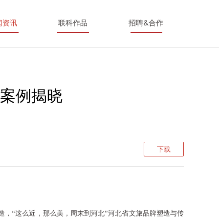
闻资讯
联科作品
招聘&合作
牌案例揭晓
下载
造，“这么近，那么美，周末到河北”河北省文旅品牌塑造与传