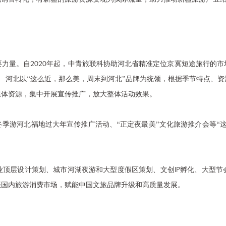
力量。自2020年起，中青旅联科协助河北省精准定位京冀短途旅行的市
 河北以“这么近，那么美，周末到河北”品牌为统领，根据季节特点、
媒体资源，集中开展宣传推广，放大整体活动效果。
季游河北福地过大年宣传推广活动、“正定夜最美”文化旅游推介会等“
业顶层设计策划、城市河湖夜游和大型度假区策划、文创IP孵化、大型节
振国内旅游消费市场，赋能中国文旅品牌升级和高质量发展。