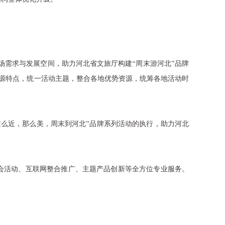
场需求与发展空间，助力河北省文旅厅构建“周末游河北”品牌
资源特点，统一活动主题，整合各地优势资源，统筹各地活动时
这么近，那么美，周末到河北”品牌系列活动的执行，助力河北
会活动、互联网整合推广、主题产品创新等全方位专业服务。