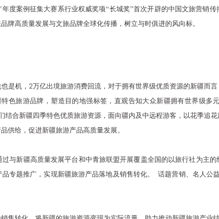
牌”年度案例征集大赛系行业权威奖项“长城奖”首次开辟的中国文旅营销
旅品牌高质量发展与文旅品牌全球化传播，树立与时俱进的风向标。
危也是机，2万亿出境旅游消费回流，对于拥有世界级优质资源的新疆而言
新疆特色旅游品牌，塑造目的地强标签，直观告知大众新疆拥有世界级多
我们结合新疆四季特色优质旅游资源，面向疆内及中远程游客，以花季追
产品供给，促进新疆旅游产品高质量发展。
通过与新疆高质量发展平台和中青旅联盟开展覆盖全国的以旅行社为主的
品专题推广，实现新疆旅游产品落地及销售转化。 话题营销、名人公益
。
地销售转化，将新疆的旅游资源变现为实际流量，助力推动新疆旅游产业