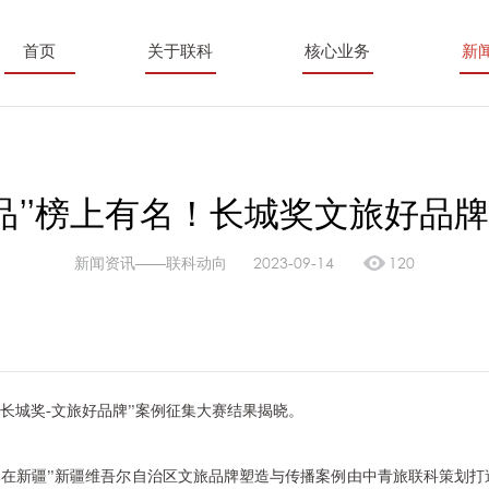
首页
关于联科
核心业务
新
品”榜上有名！长城奖文旅好品
新闻资讯——联科动向
2023-09-14
120
23“长城奖-文旅好品牌”案例征集大赛结果揭晓。
尽在新疆”新疆维吾尔自治区文旅品牌塑造与传播案例由中青旅联科策划打