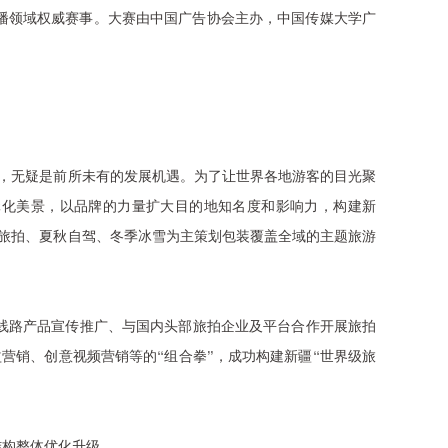
传播领域权威赛事。大赛由中国广告协会主办，中国传媒大学广
，无疑是前所未有的发展机遇。为了让世界各地游客的目光聚
元化美景，以品牌的力量扩大目的地知名度和影响力，构建新
花旅拍、夏秋自驾、冬季冰雪为主策划包装覆盖全域的主题旅游
线路产品宣传推广、与国内头部旅拍企业及平台合作开展旅拍
营销、创意视频营销等的“组合拳”，成功构建新疆“世界级旅
结构整体优化升级。