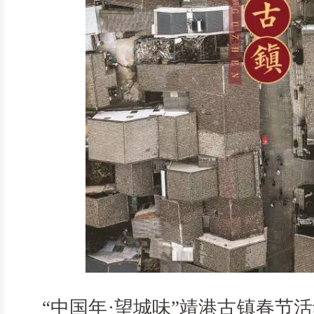
“中国年·望城味”靖港古镇春节