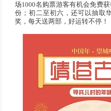
场1000名购票游客有机会免费
份；初二至初六，还可以抽取华为M
奖，每天送两部，好运转不停！