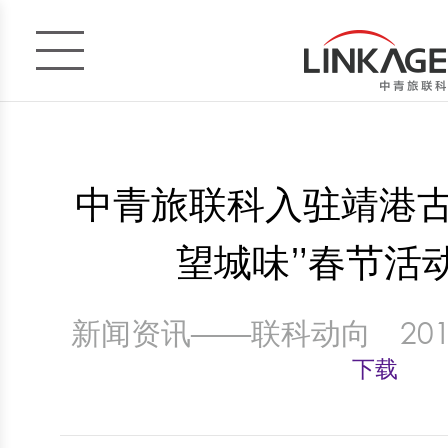
中青旅联科入驻靖港古镇
望城味”春节活
新闻资讯——联科动向
201
下载