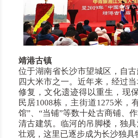
靖港古镇
位于湖南省长沙市望城区，自古
四大米市之一。近年来，经过当
修复，文化遗迹得以重生，现保存
民居1008栋，主街道1275米，
馆”、“当铺”等数十处古商铺、
清古建筑。临河的吊脚楼，独具
壮观，这里已逐步成为长沙独具