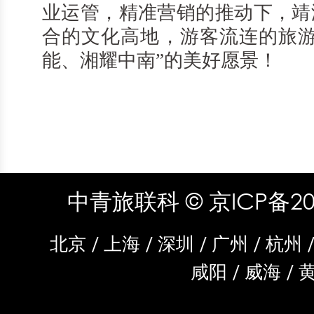
业运管，精准营销的推动下，靖
合的文化高地，游客流连的旅游
能、湘耀中南”的美好愿景！
中青旅联科
© 京ICP备20
北京
/
上海
/
深圳
/
广州
/
杭州
咸阳
/
威海
/